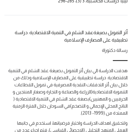
ليبيا: دراسات محاسبية،
3
(3)، 265-296
أثر التمويل بصيغةعقد السَلم في التنمية الاقتصادية: دراسة
تطبيقية على المصارف الإسلامية
رسالة دكتوراة
هدفت الدراسة الي بيان أثر التمويل بصيغة عقد السَلم في التنمية
الاقتصادية: دراسة تطبيقية على المصارف الإسلامية وذلك من
خلال بيان أثر التدفقات النقدية المصرفية في تمويل القطاعات
التنموية الاقتصادية(الزراعة والصناعة و التجارة وصغار المنتجين و
الحرفيين و المهنيين)بصغة عقد السَلم في التنمية الاقتصادية (
الناتج المحلي الإجمالي و التضخم)في السودان خلال الفترة الزمنية
الممتدة من (1999- 2013).
ولتحقيق اهداف الدراسة واختبار فرضياتها، استخدم في جانبها
العملي المنهج التحليلي (الاحصائي القياسي)، فتم اجراء عدد من