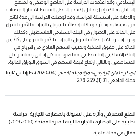
الإسلامي، وقد اعتمدت الدراسة على المنهج الوصفي و المنهج
التحليلي وذلك بإجراء تحليل الانحدار الخطي البسيط لاختبار الفرضيات
و الاجابة على اسسئلة الدراسة، وقد توصلت الدراسة الي عدة نتائج
من اهمها وجود اثر ذو دلالة احصائية لتمويل بالمرابحة للآمر بالشراء
على العائد على الاصول في البنك الاسلامي الفلسطيني وكذلك
وجود اثر ذو دلاة احصائية لتمويل بالمرابحة للآمر بالشراء على كلاً من
العائد على حقوق الملكية ونصيب السهم العادي من الارباح في
البنك الاسلامي الفلسطيني، مما يعود بشكل ايجابي و مباشر على
المساهمين وبالتالي ارتفاع قيمة السهم في السوق الاوراق المالية.
ابوبكر عثمان الرقيعي،حمزة ميلاد افحيج،
(04-2020)،
طرابلس /ليبيا:
مجلة الجامعي،
31
(1)، 259-278
الهلع المصرفي وأثره على السيولة بالمصارف التجارية : دراسة
تحليلية على المصارف التجارية الليبية للفترة الممتدة (2010-2019)
مقال في مجلة علمية