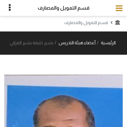
قسم التمويل والمصارف
قسم التمويل والمصارف
الرئيسية
أعضاء هيئة التدريس
بشير خليفة بشير الفزاني