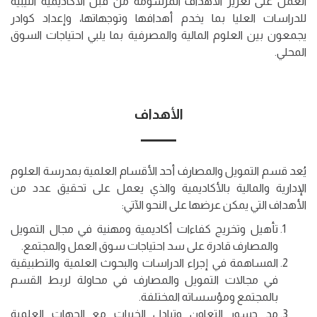
العمل على تعزيز الأهداف المرسومة من قبل الأكاديمية الليبية
للدراسات العليا بما يخدم أهدافها وتوجهاتها، وإعداد كوادر
يجمعون بين العلوم المالية والمصرفية بما يلبي احتياجات السوق
المحلي.
الأهداف
يُعد قسم التمويل والمصارف أحد الأقسام العلمية بمدرسة العلوم
الإدارية والمالية بالأكاديمية والذي يعمل على تحقيق عدد من
الأهداف التي يمكن عرضها على النحو الآتي:
تأهيل وتخريج كفاءات أكاديمية ومهنية في مجال التمويل
والمصارف قادرة على سد احتياجات سوق العمل والمجتمع.
المساهمة في إجراء الدراسات والبحوث العلمية والتطبيقية
في مجالات التمويل والمصارف في محاولة لربط القسم
بالمجتمع ومؤسساته المختلفة.
مد جسور التعاون وتبادل الخبرات مع الجهات العلمية