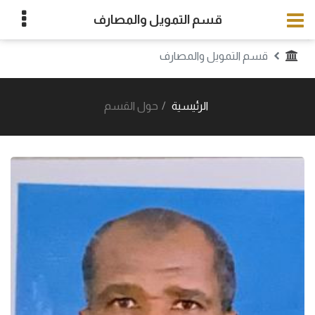
قسم التمويل والمصارف
قسم التمويل والمصارف
الرئيسية
حول القسم